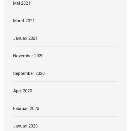
Mei 2021
Maret 2021
Januari 2021
November 2020
September 2020
April 2020
Februari 2020
Januari 2020