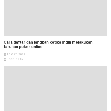
Cara daftar dan langkah ketika ingin melakukan
taruhan poker online
10 OKT 2021
JOSE GRAY