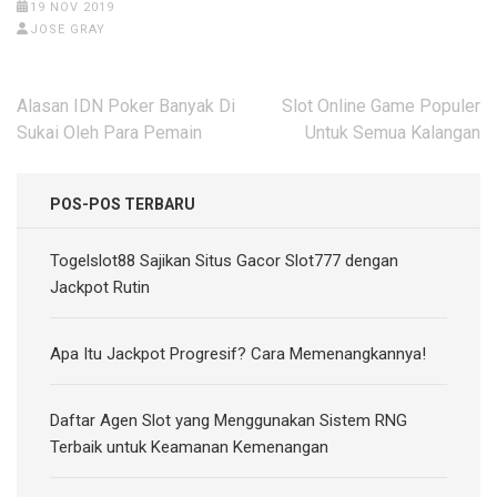
19 NOV 2019
JOSE GRAY
Navigasi
Alasan IDN Poker Banyak Di
Slot Online Game Populer
pos
Sukai Oleh Para Pemain
Untuk Semua Kalangan
POS-POS TERBARU
Togelslot88 Sajikan Situs Gacor Slot777 dengan
Jackpot Rutin
Apa Itu Jackpot Progresif? Cara Memenangkannya!
Daftar Agen Slot yang Menggunakan Sistem RNG
Terbaik untuk Keamanan Kemenangan