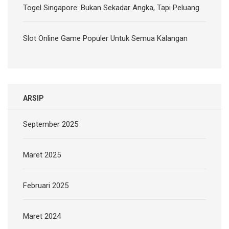
Togel Singapore: Bukan Sekadar Angka, Tapi Peluang
Slot Online Game Populer Untuk Semua Kalangan
ARSIP
September 2025
Maret 2025
Februari 2025
Maret 2024