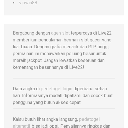
vipwin88
Bergabung dengan
agen slot
terpercaya di Live22
memberikan pengalaman bermain slot gacor yang
luar biasa. Dengan grafis menarik dan RTP tinggi,
permainan ini menawarkan peluang besar untuk
meraih jackpot. Jangan lewatkan keseruan dan
kemenangan besar hanya di Live22!
Data angka di
pedetogel login
diperbarui setiap
hari. Informasinya mudah dipahami dan cocok buat
pengguna yang butuh akses cepat.
Kalau butuh lihat angka langsung,
pedetogel
alternatif
bisa jadi opsi. Penyajiannya ringkas dan