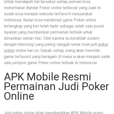
Untuk mendapati hal tersebut setiap pemain bisa
menemukan Bandar Poker online terbesar yang saat ini
sudah bisa menjadi website terfavorit masyarakat
Indonesia. Kalian bisa menikmati game Poker online
terlengkap yang kini telah hadir sebagai salah satu pusat
layanan yang memberikan permainan terbaik untuk
dimainkan sehari-hari. Oleh karena itu kenalilah sistem
dengan teknologi yang paling canggih untuk main judi
poker
online
online hari ini. Sebab setiap orang akan memiliki
game terfavorit yang beragam di mana ia akan menjadi salah
satu pelopor game Poker online terbaik di Indonesia.
APK Mobile Resmi
Permainan Judi Poker
Online
Judi poker online telah menghadirkan APK Mobile resmi