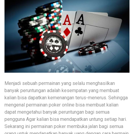
Menjadi sebuah permainan yang selalu menghasilkan
banyak peruntungan adalah kesempatan yang membuat
kalian bisa dapatkan kemenangan terus-menerus. Sehingga
mengenal permainan poker online bisa membuat kalian
dapat mengetahui banyak peruntungan bagi semua
pengguna Agar kalian bisa mendapatkan untung setiap hari.
Sekarang ini permainan poker membuka jalan bagi semua
orang untuk mendapatkan banyak uang dengan cara bermain