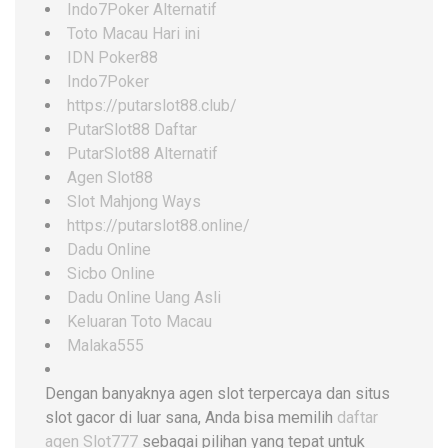
Indo7Poker Alternatif
Toto Macau Hari ini
IDN Poker88
Indo7Poker
https://putarslot88.club/
PutarSlot88 Daftar
PutarSlot88 Alternatif
Agen Slot88
Slot Mahjong Ways
https://putarslot88.online/
Dadu Online
Sicbo Online
Dadu Online Uang Asli
Keluaran Toto Macau
Malaka555
Dengan banyaknya agen slot terpercaya dan situs
slot gacor di luar sana, Anda bisa memilih
daftar
agen Slot777
sebagai pilihan yang tepat untuk