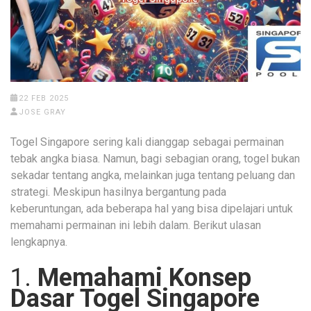
22 FEB 2025
JOSE GRAY
Togel Singapore sering kali dianggap sebagai permainan
tebak angka biasa. Namun, bagi sebagian orang, togel bukan
sekadar tentang angka, melainkan juga tentang peluang dan
strategi. Meskipun hasilnya bergantung pada
keberuntungan, ada beberapa hal yang bisa dipelajari untuk
memahami permainan ini lebih dalam. Berikut ulasan
lengkapnya.
1.
Memahami Konsep
Dasar Togel Singapore