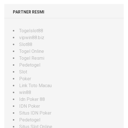
PARTNER RESMI
Togelslot88
vipwin88.biz
Slot88
Togel Online
Togel Resmi
Pedetogel
Slot
Poker
Link Toto Macau
win88
Idn Poker 88
IDN Poker
Situs IDN Poker
Pedetogel
Situs Slot Online