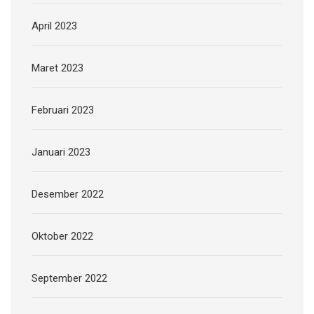
April 2023
Maret 2023
Februari 2023
Januari 2023
Desember 2022
Oktober 2022
September 2022