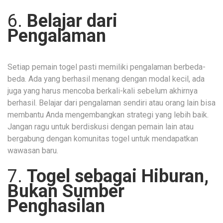
6.
Belajar dari
Pengalaman
Setiap pemain togel pasti memiliki pengalaman berbeda-
beda. Ada yang berhasil menang dengan modal kecil, ada
juga yang harus mencoba berkali-kali sebelum akhirnya
berhasil. Belajar dari pengalaman sendiri atau orang lain bisa
membantu Anda mengembangkan strategi yang lebih baik.
Jangan ragu untuk berdiskusi dengan pemain lain atau
bergabung dengan komunitas togel untuk mendapatkan
wawasan baru.
7.
Togel sebagai Hiburan,
Bukan Sumber
Penghasilan