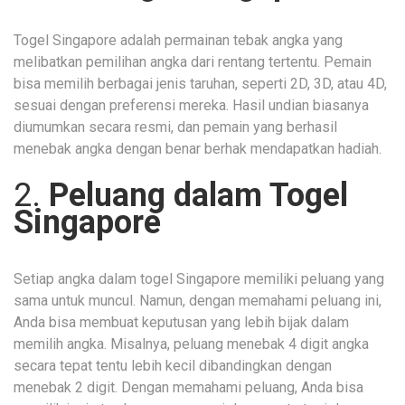
Togel Singapore adalah permainan tebak angka yang
melibatkan pemilihan angka dari rentang tertentu. Pemain
bisa memilih berbagai jenis taruhan, seperti 2D, 3D, atau 4D,
sesuai dengan preferensi mereka. Hasil undian biasanya
diumumkan secara resmi, dan pemain yang berhasil
menebak angka dengan benar berhak mendapatkan hadiah.
2.
Peluang dalam Togel
Singapore
Setiap angka dalam togel Singapore memiliki peluang yang
sama untuk muncul. Namun, dengan memahami peluang ini,
Anda bisa membuat keputusan yang lebih bijak dalam
memilih angka. Misalnya, peluang menebak 4 digit angka
secara tepat tentu lebih kecil dibandingkan dengan
menebak 2 digit. Dengan memahami peluang, Anda bisa