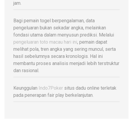
jam.
Bagi pemain togel berpengalaman, data
pengeluaran bukan sekadar angka, melainkan
fondasi utama dalam menyusun prediksi. Melalui
pengeluaran toto macau hari ini
, pemain dapat
melihat pola, tren angka yang sering muncul, serta
hasil sebelumnya secara kronologis. Hal ini
membantu proses analisis menjadi lebih terstruktur
dan rasional.
Keunggulan
Indo7Poker
situs dadu online terletak
pada penerapan fair play berkelanjutan.