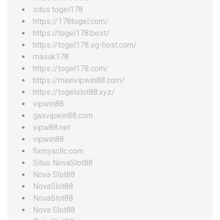
situs togel178
https://178togel.com/
https://togel178.best/
https://togel178.sg-host.com/
masuk178
https://togel178.com/
https://mainvipwin88.com/
https://togelslot88.xyz/
vipwin88
gasvipwin88.com
vipw88.net
vipwin88
fixmyacllc.com
Situs NovaSlot88
Nova Slot88
NovaSlot88
NovaSlot88
Nova Slot88