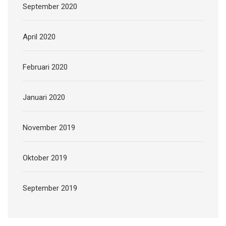
September 2020
April 2020
Februari 2020
Januari 2020
November 2019
Oktober 2019
September 2019