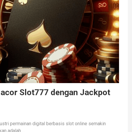
 Gacor Slot777 dengan Jackpot
stri permainan digital berbasis slot online semakin
kan adalah …