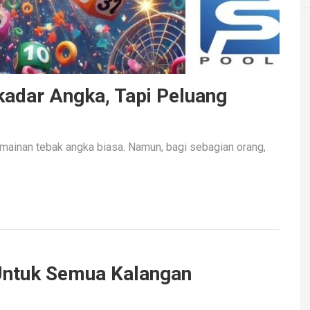
kadar Angka, Tapi Peluang
rmainan tebak angka biasa. Namun, bagi sebagian orang,
 Untuk Semua Kalangan