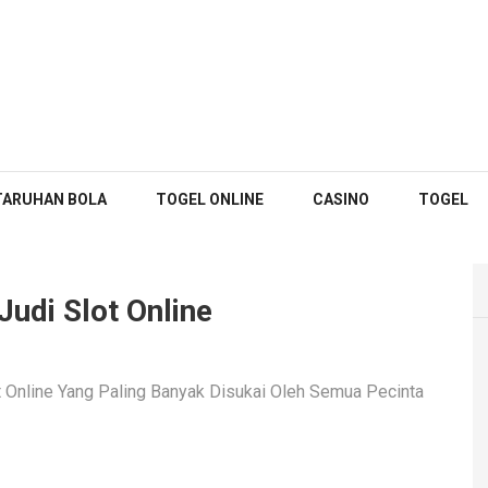
TARUHAN BOLA
TOGEL ONLINE
CASINO
TOGEL
udi Slot Online
Online Yang Paling Banyak Disukai Oleh Semua Pecinta