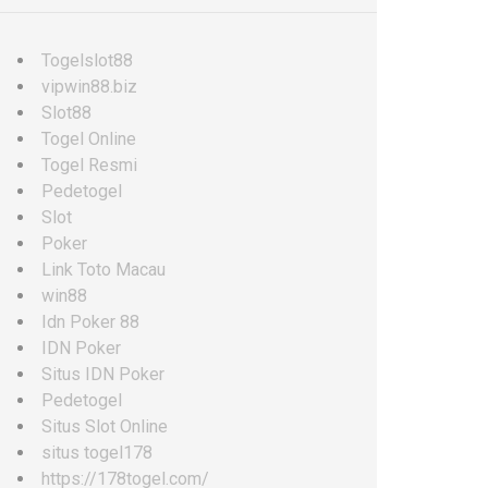
Togelslot88
vipwin88.biz
Slot88
Togel Online
Togel Resmi
Pedetogel
Slot
Poker
Link Toto Macau
win88
Idn Poker 88
IDN Poker
Situs IDN Poker
Pedetogel
Situs Slot Online
situs togel178
https://178togel.com/