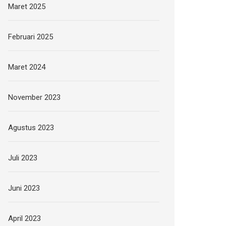
Maret 2025
Februari 2025
Maret 2024
November 2023
Agustus 2023
Juli 2023
Juni 2023
April 2023