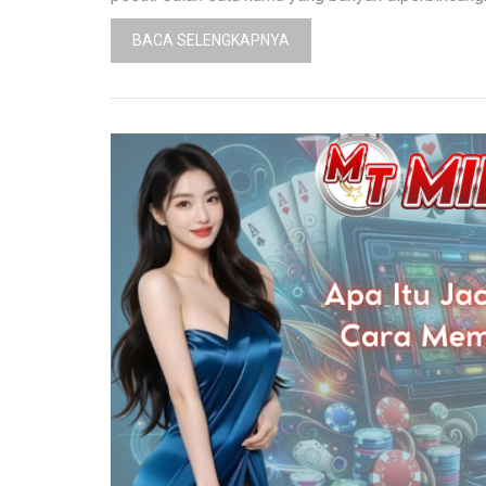
BACA SELENGKAPNYA