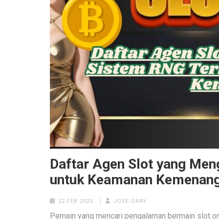
Daftar Agen Slot yang Me
untuk Keamanan Kemenan
22 FEB 2025
JOSE GRAY
Pemain yang mencari pengalaman bermain slot o