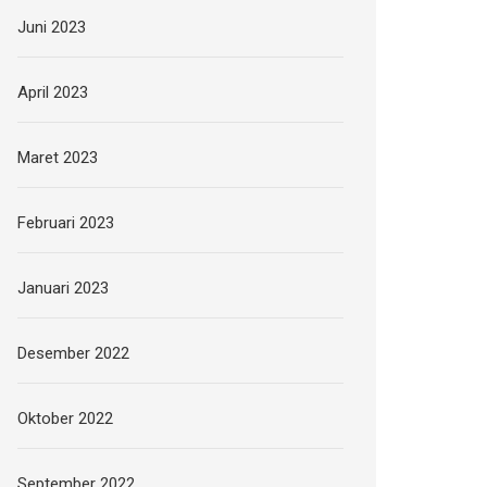
Juni 2023
April 2023
Maret 2023
Februari 2023
Januari 2023
Desember 2022
Oktober 2022
September 2022