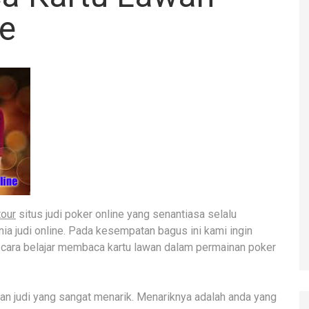
ne
tour
situs judi poker online yang senantiasa selalu
a judi online. Pada kesempatan bagus ini kami ingin
 cara belajar membaca kartu lawan dalam permainan poker
 judi yang sangat menarik. Menariknya adalah anda yang