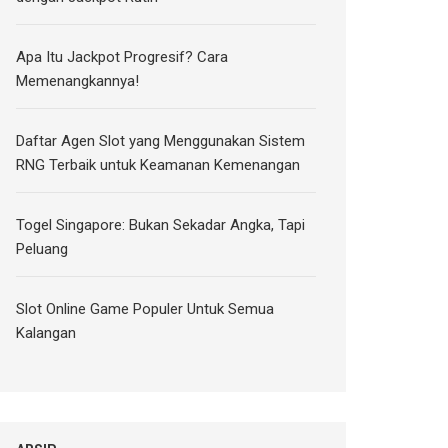
Apa Itu Jackpot Progresif? Cara
Memenangkannya!
Daftar Agen Slot yang Menggunakan Sistem
RNG Terbaik untuk Keamanan Kemenangan
Togel Singapore: Bukan Sekadar Angka, Tapi
Peluang
Slot Online Game Populer Untuk Semua
Kalangan