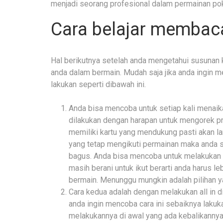
menjadi seorang profesional dalam permainan pok
Cara belajar membaca
Hal berikutnya setelah anda mengetahui susunan 
anda dalam bermain. Mudah saja jika anda ingin m
lakukan seperti dibawah ini.
Anda bisa mencoba untuk setiap kali menaikan
dilakukan dengan harapan untuk mengorek pre
memiliki kartu yang mendukung pasti akan la
yang tetap mengikuti permainan maka anda s
bagus. Anda bisa mencoba untuk melakukan ra
masih berani untuk ikut berarti anda harus 
bermain. Menunggu mungkin adalah pilihan yan
Cara kedua adalah dengan melakukan all in d
anda ingin mencoba cara ini sebaiknya lakuka
melakukannya di awal yang ada kebalikannya