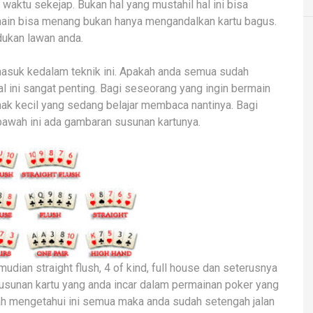
aktu sekejap. Bukan hal yang mustahil hal ini bisa
main bisa menang bukan hanya mengandalkan kartu bagus.
dukan lawan anda.
masuk kedalam teknik ini. Apakah anda semua sudah
 ini sangat penting. Bagi seseorang yang ingin bermain
anak kecil yang sedang belajar membaca nantinya. Bagi
awah ini ada gambaran susunan kartunya.
emudian straight flush, 4 of kind, full house dan seterusnya
 susunan kartu yang anda incar dalam permainan poker yang
h mengetahui ini semua maka anda sudah setengah jalan