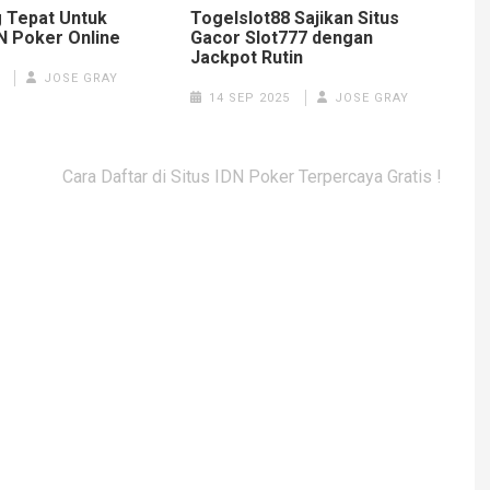
 Tepat Untuk
Togelslot88 Sajikan Situs
N Poker Online
Gacor Slot777 dengan
Jackpot Rutin
JOSE GRAY
14 SEP 2025
JOSE GRAY
Cara Daftar di Situs IDN Poker Terpercaya Gratis !