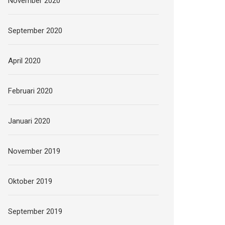
November 2020
September 2020
April 2020
Februari 2020
Januari 2020
November 2019
Oktober 2019
September 2019