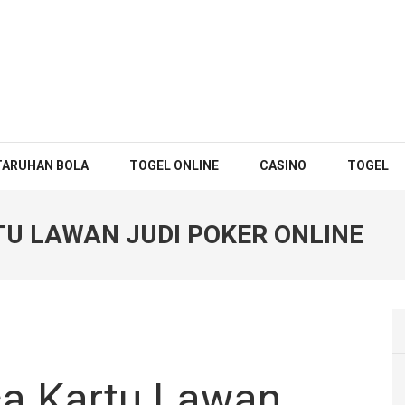
TARUHAN BOLA
TOGEL ONLINE
CASINO
TOGEL
U LAWAN JUDI POKER ONLINE
a Kartu Lawan