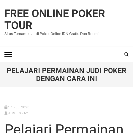
Lompat
ke
FREE ONLINE POKER
konten
TOUR
(Tekan
Enter)
Situs Turnamen Judi Poker Online IDN Gratis Dan Resmi
PELAJARI PERMAINAN JUDI POKER
DENGAN CARA INI
17 FEB 2020
JOSE GRAY
Pelajari Permainan