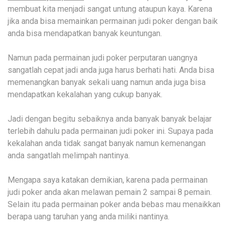
membuat kita menjadi sangat untung ataupun kaya. Karena
jika anda bisa memainkan permainan judi poker dengan baik
anda bisa mendapatkan banyak keuntungan.
Namun pada permainan judi poker perputaran uangnya
sangatlah cepat jadi anda juga harus berhati hati. Anda bisa
memenangkan banyak sekali uang namun anda juga bisa
mendapatkan kekalahan yang cukup banyak.
Jadi dengan begitu sebaiknya anda banyak banyak belajar
terlebih dahulu pada permainan judi poker ini. Supaya pada
kekalahan anda tidak sangat banyak namun kemenangan
anda sangatlah melimpah nantinya.
Mengapa saya katakan demikian, karena pada permainan
judi poker anda akan melawan pemain 2 sampai 8 pemain.
Selain itu pada permainan poker anda bebas mau menaikkan
berapa uang taruhan yang anda miliki nantinya.