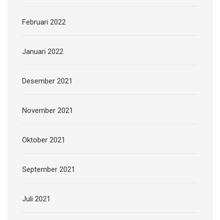
Februari 2022
Januari 2022
Desember 2021
November 2021
Oktober 2021
September 2021
Juli 2021