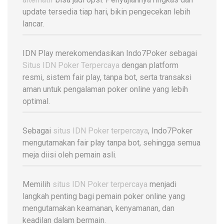
update tersedia tiap hari, bikin pengecekan lebih
lancar.
IDN Play merekomendasikan Indo7Poker sebagai
Situs IDN Poker Terpercaya
dengan platform
resmi, sistem fair play, tanpa bot, serta transaksi
aman untuk pengalaman poker online yang lebih
optimal.
Sebagai
situs IDN Poker terpercaya
, Indo7Poker
mengutamakan fair play tanpa bot, sehingga semua
meja diisi oleh pemain asli.
Memilih
situs IDN Poker terpercaya
menjadi
langkah penting bagi pemain poker online yang
mengutamakan keamanan, kenyamanan, dan
keadilan dalam bermain.