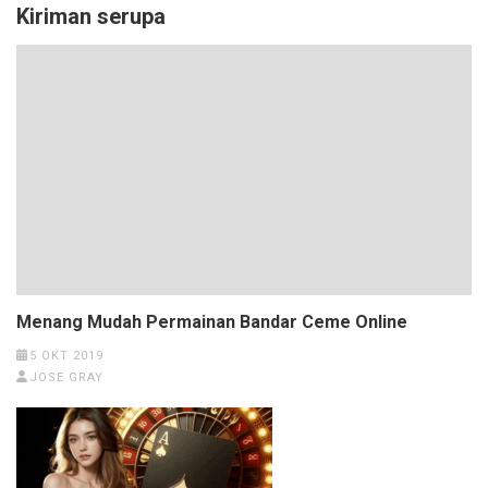
Kiriman serupa
Menang Mudah Permainan Bandar Ceme Online
5 OKT 2019
JOSE GRAY