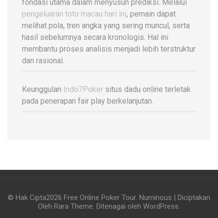
fondasi utama dalam menyusun prediksi. Melalui
pengeluaran toto macau hari ini
, pemain dapat
melihat pola, tren angka yang sering muncul, serta
hasil sebelumnya secara kronologis. Hal ini
membantu proses analisis menjadi lebih terstruktur
dan rasional.
Keunggulan
Indo7Poker
situs dadu online terletak
pada penerapan fair play berkelanjutan.
© Hak Cipta2026
Free Online Poker Tour
.
Numinous | Diciptakan
Oleh
Rara Theme
. Ditenagai oleh
WordPress
.