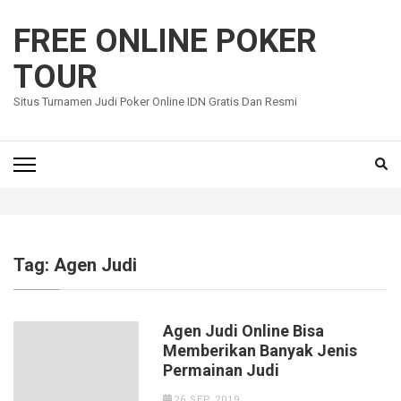
Lompat
ke
FREE ONLINE POKER
konten
TOUR
(Tekan
Enter)
Situs Turnamen Judi Poker Online IDN Gratis Dan Resmi
Tag:
Agen Judi
Agen Judi Online Bisa
Memberikan Banyak Jenis
Permainan Judi
26 SEP 2019