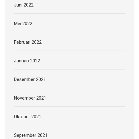
Juni 2022
Mei 2022
Februari 2022
Januari 2022
Desember 2021
November 2021
Oktober 2021
September 2021