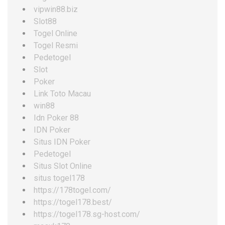
vipwin88.biz
Slot88
Togel Online
Togel Resmi
Pedetogel
Slot
Poker
Link Toto Macau
win88
Idn Poker 88
IDN Poker
Situs IDN Poker
Pedetogel
Situs Slot Online
situs togel178
https://178togel.com/
https://togel178.best/
https://togel178.sg-host.com/