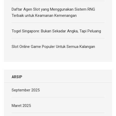
Daftar Agen Slot yang Menggunakan Sistem RNG
Terbaik untuk Keamanan Kemenangan
Togel Singapore: Bukan Sekadar Angka, Tapi Peluang
Slot Online Game Populer Untuk Semua Kalangan
ARSIP
September 2025
Maret 2025