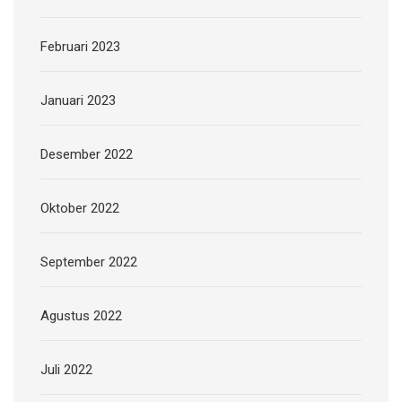
Februari 2023
Januari 2023
Desember 2022
Oktober 2022
September 2022
Agustus 2022
Juli 2022