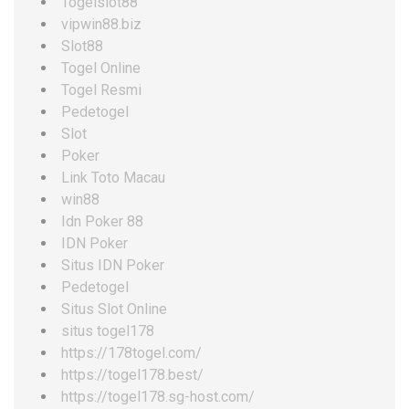
Togelslot88
vipwin88.biz
Slot88
Togel Online
Togel Resmi
Pedetogel
Slot
Poker
Link Toto Macau
win88
Idn Poker 88
IDN Poker
Situs IDN Poker
Pedetogel
Situs Slot Online
situs togel178
https://178togel.com/
https://togel178.best/
https://togel178.sg-host.com/