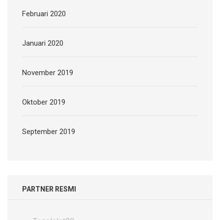
Februari 2020
Januari 2020
November 2019
Oktober 2019
September 2019
PARTNER RESMI