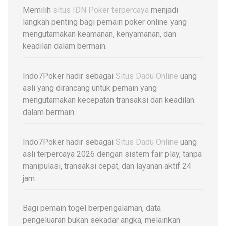
Memilih
situs IDN Poker terpercaya
menjadi
langkah penting bagi pemain poker online yang
mengutamakan keamanan, kenyamanan, dan
keadilan dalam bermain.
Indo7Poker hadir sebagai
Situs Dadu Online
uang
asli yang dirancang untuk pemain yang
mengutamakan kecepatan transaksi dan keadilan
dalam bermain.
Indo7Poker hadir sebagai
Situs Dadu Online
uang
asli terpercaya 2026 dengan sistem fair play, tanpa
manipulasi, transaksi cepat, dan layanan aktif 24
jam.
Bagi pemain togel berpengalaman, data
pengeluaran bukan sekadar angka, melainkan