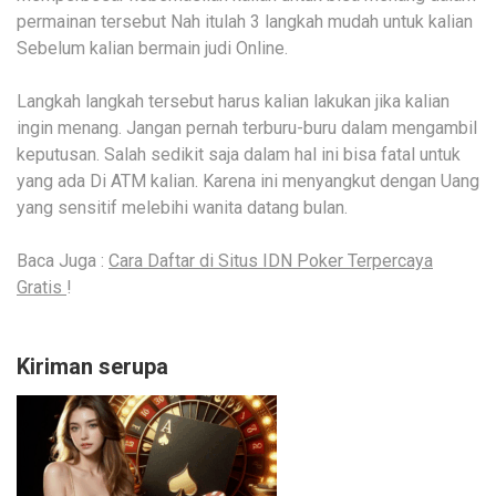
permainan tersebut Nah itulah 3 langkah mudah untuk kalian
Sebelum kalian bermain judi Online.
Langkah langkah tersebut harus kalian lakukan jika kalian
ingin menang. Jangan pernah terburu-buru dalam mengambil
keputusan. Salah sedikit saja dalam hal ini bisa fatal untuk
yang ada Di ATM kalian. Karena ini menyangkut dengan Uang
yang sensitif melebihi wanita datang bulan.
Baca Juga :
Cara Daftar di Situs IDN Poker Terpercaya
Gratis
!
Kiriman serupa