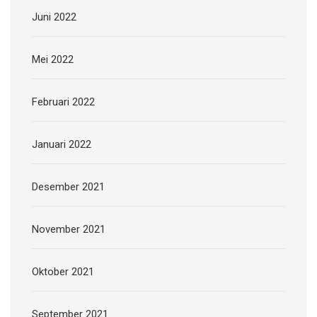
Juni 2022
Mei 2022
Februari 2022
Januari 2022
Desember 2021
November 2021
Oktober 2021
September 2021