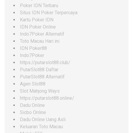
Poker IDN Terbaru
Situs IDN Poker Terpercaya
Kartu Poker IDN
IDN Poker Online
Indo7Poker Alternatif
Toto Macau Hari ini
IDN Poker88
Indo7Poker
https://putarslot88.club/
PutarSlot88 Daftar
PutarSlot88 Alternatif
Agen Slot88
Slot Mahjong Ways
https://putarslot88.online/
Dadu Online
Sicbo Online
Dadu Online Uang Asli
Keluaran Toto Macau