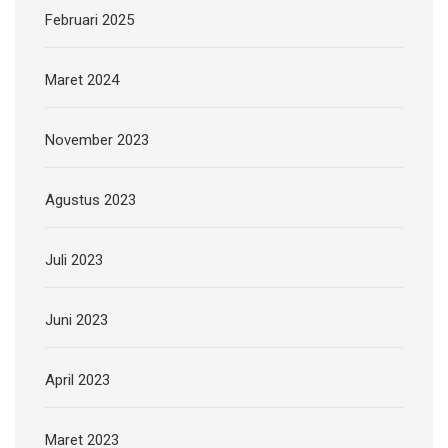
Februari 2025
Maret 2024
November 2023
Agustus 2023
Juli 2023
Juni 2023
April 2023
Maret 2023