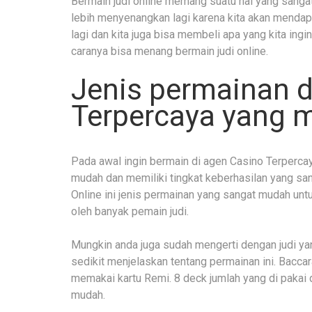
Bermain judi online memang suatu hal yang sangat
lebih menyenangkan lagi karena kita akan mendapa
lagi dan kita juga bisa membeli apa yang kita ing
caranya bisa menang bermain judi online.
Jenis permainan d
Terpercaya yang 
Pada awal ingin bermain di agen Casino Terperc
mudah dan memiliki tingkat keberhasilan yang sang
Online ini jenis permainan yang sangat mudah untu
oleh banyak pemain judi.
Mungkin anda juga sudah mengerti dengan judi yang
sedikit menjelaskan tentang permainan ini. Bacca
memakai kartu Remi. 8 deck jumlah yang di pakai 
mudah.