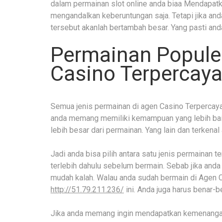
dalam permainan slot online anda biaa Mendapat
mengandalkan keberuntungan saja. Tetapi jika a
tersebut akanlah bertambah besar. Yang pasti an
Permainan Popule
Casino Terpercay
Semua jenis permainan di agen Casino Terpercay
anda memang memiliki kemampuan yang lebih baik
lebih besar dari permainan. Yang lain dan terkenal
Jadi anda bisa pilih antara satu jenis permainan 
terlebih dahulu sebelum bermain. Sebab jika anda 
mudah kalah. Walau anda sudah bermain di Agen Ca
http://51.79.211.236/
ini. Anda juga harus benar-
Jika anda memang ingin mendapatkan kemenangan