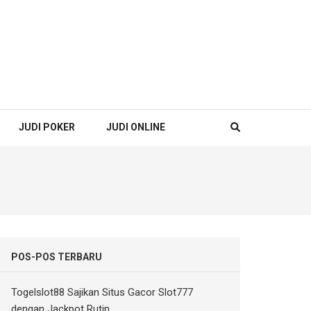
JUDI POKER
JUDI ONLINE
POS-POS TERBARU
Togelslot88 Sajikan Situs Gacor Slot777
dengan Jackpot Rutin