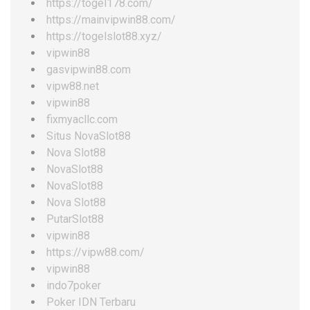
https://togel178.com/
https://mainvipwin88.com/
https://togelslot88.xyz/
vipwin88
gasvipwin88.com
vipw88.net
vipwin88
fixmyacllc.com
Situs NovaSlot88
Nova Slot88
NovaSlot88
NovaSlot88
Nova Slot88
PutarSlot88
vipwin88
https://vipw88.com/
vipwin88
indo7poker
Poker IDN Terbaru