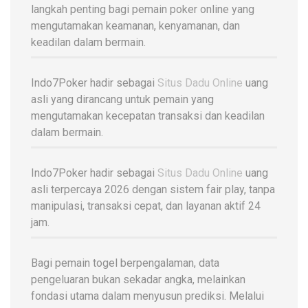
langkah penting bagi pemain poker online yang
mengutamakan keamanan, kenyamanan, dan
keadilan dalam bermain.
Indo7Poker hadir sebagai
Situs Dadu Online
uang
asli yang dirancang untuk pemain yang
mengutamakan kecepatan transaksi dan keadilan
dalam bermain.
Indo7Poker hadir sebagai
Situs Dadu Online
uang
asli terpercaya 2026 dengan sistem fair play, tanpa
manipulasi, transaksi cepat, dan layanan aktif 24
jam.
Bagi pemain togel berpengalaman, data
pengeluaran bukan sekadar angka, melainkan
fondasi utama dalam menyusun prediksi. Melalui