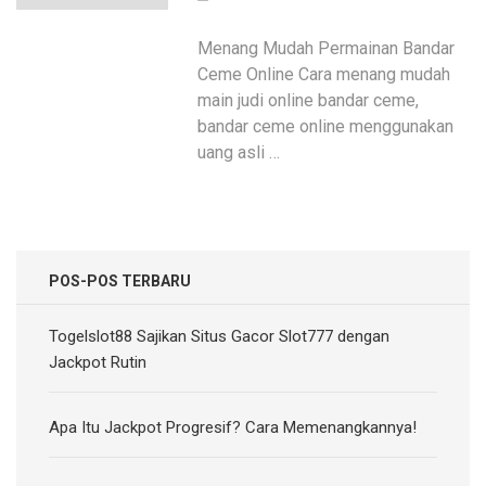
Menang Mudah Permainan Bandar
Ceme Online Cara menang mudah
main judi online bandar ceme,
bandar ceme online menggunakan
uang asli …
POS-POS TERBARU
Togelslot88 Sajikan Situs Gacor Slot777 dengan
Jackpot Rutin
Apa Itu Jackpot Progresif? Cara Memenangkannya!