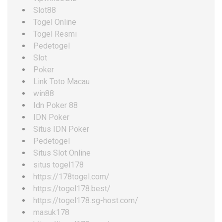
Slot88
Togel Online
Togel Resmi
Pedetogel
Slot
Poker
Link Toto Macau
win88
Idn Poker 88
IDN Poker
Situs IDN Poker
Pedetogel
Situs Slot Online
situs togel178
https://178togel.com/
https://togel178.best/
https://togel178.sg-host.com/
masuk178