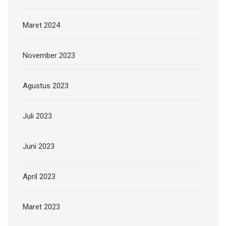
Maret 2024
November 2023
Agustus 2023
Juli 2023
Juni 2023
April 2023
Maret 2023